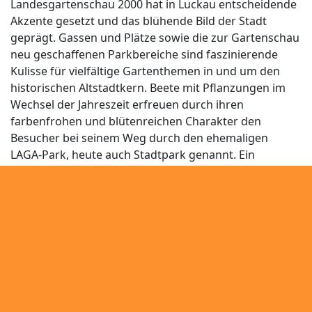
Landesgartenschau 2000 hat in Luckau entscheidende
Akzente gesetzt und das blühende Bild der Stadt
geprägt. Gassen und Plätze sowie die zur Gartenschau
neu geschaffenen Parkbereiche sind faszinierende
Kulisse für vielfältige Gartenthemen in und um den
historischen Altstadtkern. Beete mit Pflanzungen im
Wechsel der Jahreszeit erfreuen durch ihren
farbenfrohen und blütenreichen Charakter den
Besucher bei seinem Weg durch den ehemaligen
LAGA-Park, heute auch Stadtpark genannt. Ein
Irrgarten aus Buchenhecken stellt ein markantes
Gestaltungselement dar.