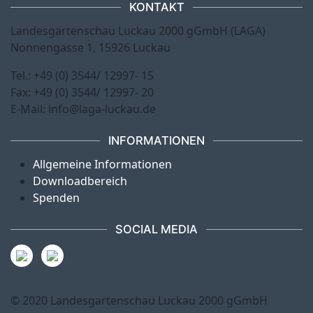
KONTAKT
Landesgartenschau Luckau 2000 gGmbH (LAGA)
Nonnengasse 1, 15926 Luckau
Tel.: +49 (0) 3544/ 12997- 15
Fax: +49 (0) 3544/ 12997- 20
E-Mail: info@laga-luckau.de
INFORMATIONEN
Allgemeine Informationen
Downloadbereich
Spenden
SOCIAL MEDIA
© 2020 Landesgartenschau Luckau 2000 gGmbH