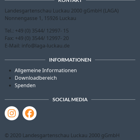
KONTAKT
Landesgartenschau Luckau 2000 gGmbH (LAGA)
Nonnengasse 1, 15926 Luckau
Tel.: +49 (0) 3544/ 12997- 15
Fax: +49 (0) 3544/ 12997- 20
E-Mail: info@laga-luckau.de
INFORMATIONEN
Allgemeine Informationen
Downloadbereich
Spenden
SOCIAL MEDIA
© 2020 Landesgartenschau Luckau 2000 gGmbH