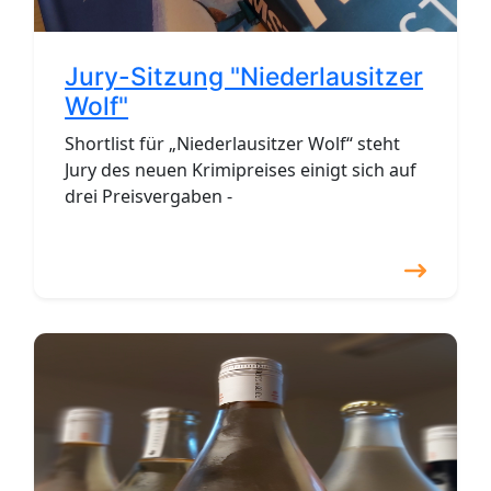
Jury-Sitzung "Niederlausitzer
Wolf"
Shortlist für „Niederlausitzer Wolf“ steht
Jury des neuen Krimipreises einigt sich auf
drei Preisvergaben -