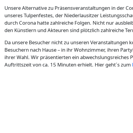
Unsere Alternative zu Präsensveranstaltungen in der Coro
unseres Tulpenfestes, der Niederlausitzer Leistungsscha
durch Corona hatte zahlreiche Folgen. Nicht nur ausblei
den Künstlern und Akteuren sind plötzlich zahlreiche T
Da unsere Besucher nicht zu unseren Veranstaltungen
Besuchern nach Hause – in ihr Wohnzimmer, ihren Partykel
ihrer Wahl. Wir präsentierten ein abwechslungsreiches 
Auftrittszeit von ca. 15 Minuten erhielt. Hier geht´s zum