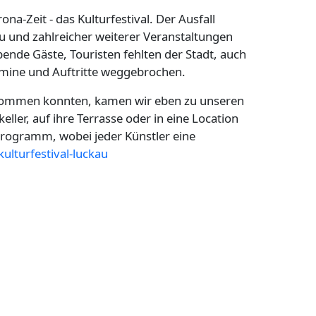
na-Zeit - das Kulturfestival. Der Ausfall
u und zahlreicher weiterer Veranstaltungen
bende Gäste, Touristen fehlten der Stadt, auch
ermine und Auftritte weggebrochen.
 kommen konnten, kamen wir eben zu unseren
ler, auf ihre Terrasse oder in eine Location
Programm, wobei jeder Künstler eine
kulturfestival-luckau