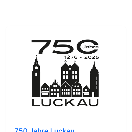
750 Jahre Luckau