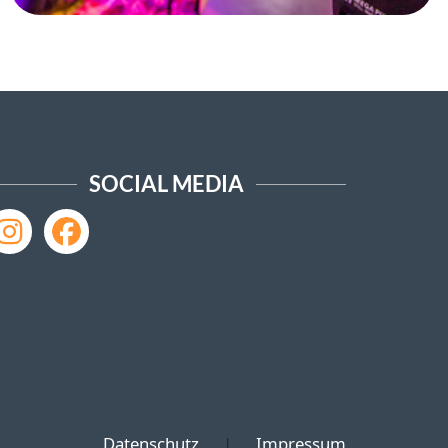
SOCIAL MEDIA
Datenschutz
|
Impressum