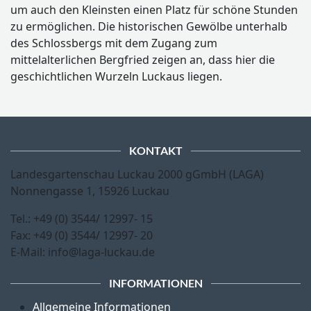
um auch den Kleinsten einen Platz für schöne Stunden
zu ermöglichen. Die historischen Gewölbe unterhalb
des Schlossbergs mit dem Zugang zum
mittelalterlichen Bergfried zeigen an, dass hier die
geschichtlichen Wurzeln Luckaus liegen.
KONTAKT
Landesgartenschau Luckau 2000 gGmbH (LAGA)
Nonnengasse 1, 15926 Luckau
Tel.: +49 (0) 3544/ 12997- 15
Fax: +49 (0) 3544/ 12997- 20
E-Mail: info@laga-luckau.de
INFORMATIONEN
Allgemeine Informationen