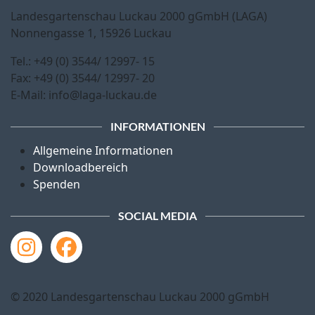
Landesgartenschau Luckau 2000 gGmbH (LAGA)
Nonnengasse 1, 15926 Luckau
Tel.: +49 (0) 3544/ 12997- 15
Fax: +49 (0) 3544/ 12997- 20
E-Mail: info@laga-luckau.de
INFORMATIONEN
Allgemeine Informationen
Downloadbereich
Spenden
SOCIAL MEDIA
© 2020 Landesgartenschau Luckau 2000 gGmbH