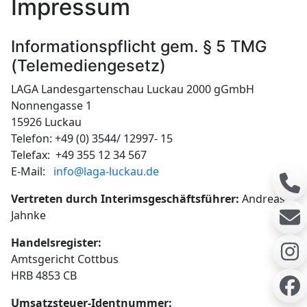
Impressum
Informationspflicht gem. § 5 TMG
(Telemediengesetz)
LAGA Landesgartenschau Luckau 2000 gGmbH
Nonnengasse 1
15926 Luckau
Telefon: +49 (0) 3544/ 12997- 15
Telefax: +49 355 12 34 567
E-Mail:
info@laga-luckau.de
Vertreten durch
Interimsgeschäftsführer:
Andreas
Jahnke
Handelsregister:
Amtsgericht Cottbus
HRB 4853 CB
Umsatzsteuer-Identnummer: